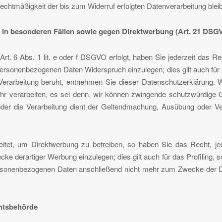
Rechtmäßigkeit der bis zum Widerruf erfolgten Datenverarbeitung blei
in besonderen Fällen sowie gegen Direktwerbung (Art. 21 DSG
t. 6 Abs. 1 lit. e oder f DSGVO erfolgt, haben Sie jederzeit das R
 personenbezogenen Daten Widerspruch einzulegen; dies gilt auch für 
 Verarbeitung beruht, entnehmen Sie dieser Datenschutzerklärung. 
r verarbeiten, es sei denn, wir können zwingende schutzwürdige Gr
 oder die Verarbeitung dient der Geltendmachung, Ausübung oder V
tet, um Direktwerbung zu betreiben, so haben Sie das Recht, jed
 derartiger Werbung einzulegen; dies gilt auch für das Profiling, s
ersonenbezogenen Daten anschließend nicht mehr zum Zwecke der D
chtsbehörde