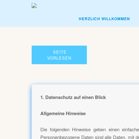
Skip
to
HERZLICH WILLKOMMEN
content
SEITE
VORLESEN
1. Datenschutz auf einen Blick
Allgemeine Hinweise
Die folgenden Hinweise geben einen einfach
Personenbezogene Daten sind alle Daten, mit d