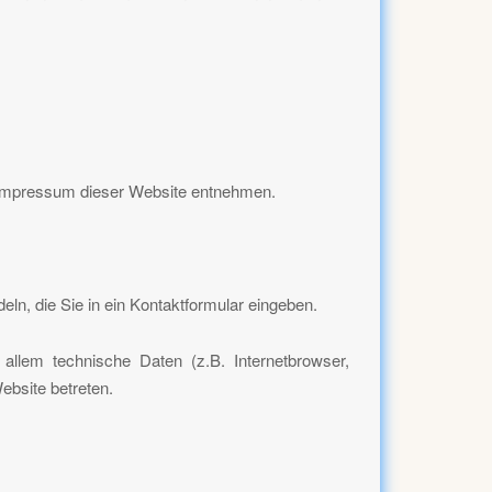
m Impressum dieser Website entnehmen.
ln, die Sie in ein Kontaktformular eingeben.
llem technische Daten (z.B. Internetbrowser,
ebsite betreten.