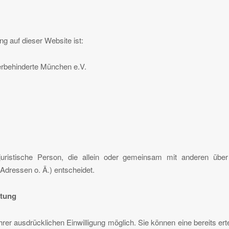
ng auf dieser Website ist:
erbehinderte München e.V.
er juristische Person, die allein oder gemeinsam mit anderen üb
dressen o. Ä.) entscheidet.
itung
er ausdrücklichen Einwilligung möglich. Sie können eine bereits ertei