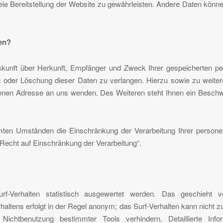
freie Bereitstellung der Website zu gewährleisten. Andere Daten kön
en?
uskunft über Herkunft, Empfänger und Zweck Ihrer gespeicherten 
ng oder Löschung dieser Daten zu verlangen. Hierzu sowie zu wei
enen Adresse an uns wenden. Des Weiteren steht Ihnen ein Beschw
en Umständen die Einschränkung der Verarbeitung Ihrer persone
Recht auf Einschränkung der Verarbeitung“.
f-Verhalten statistisch ausgewertet werden. Das geschieht 
ltens erfolgt in der Regel anonym; das Surf-Verhalten kann nicht z
ichtbenutzung bestimmter Tools verhindern. Detaillierte Inf