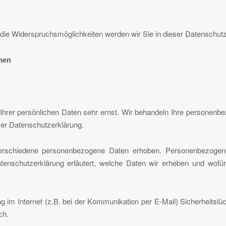
die Widerspruchsmöglichkeiten werden wir Sie in dieser Datenschutz
onen
Ihrer persönlichen Daten sehr ernst. Wir behandeln Ihre personenb
ser Datenschutzerklärung.
rschiedene personenbezogene Daten erhoben. Personenbezogene
atenschutzerklärung erläutert, welche Daten wir erheben und wofür
g im Internet (z.B. bei der Kommunikation per E-Mail) Sicherheitsl
ch.