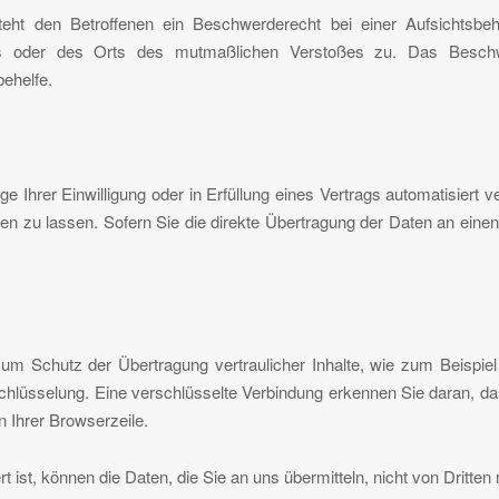
t den Betroffenen ein Beschwerderecht bei einer Aufsichtsbehö
tzes oder des Orts des mutmaßlichen Verstoßes zu. Das Beschw
behelfe.
e Ihrer Einwilligung oder in Erfüllung eines Vertrags automatisiert ve
 zu lassen. Sofern Sie die direkte Übertragung der Daten an einen a
um Schutz der Übertragung vertraulicher Inhalte, wie zum Beispiel
hlüsselung. Eine verschlüsselte Verbindung erkennen Sie daran, das
n Ihrer Browserzeile.
 ist, können die Daten, die Sie an uns übermitteln, nicht von Dritten