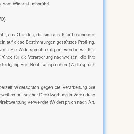
bt vom Widerruf unberührt.
VO)
echt, aus Gründen, die sich aus Ihrer besonderen
ein auf diese Bestimmungen gestütztes Profiling.
Wenn Sie Widerspruch einlegen, werden wir Ihre
ünde für die Verarbeitung nachweisen, die Ihre
erteidigung von Rechtsansprüchen (Widerspruch
erzeit Widerspruch gegen die Verarbeitung Sie
oweit es mit solcher Direktwerbung in Verbindung
irektwerbung verwendet (Widerspruch nach Art.