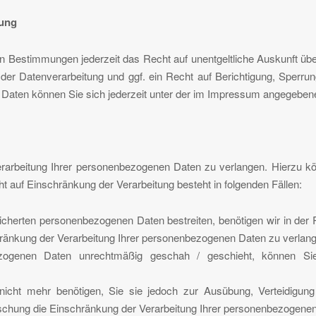
gung
n Bestimmungen jederzeit das Recht auf unentgeltliche Auskunft üb
r Datenverarbeitung und ggf. ein Recht auf Berichtigung, Sperru
aten können Sie sich jederzeit unter der im Impressum angegebe
rarbeitung Ihrer personenbezogenen Daten zu verlangen. Hierzu kö
uf Einschränkung der Verarbeitung besteht in folgenden Fällen:
eicherten personenbezogenen Daten bestreiten, benötigen wir in der 
hränkung der Verarbeitung Ihrer personenbezogenen Daten zu verlan
ezogenen Daten unrechtmäßig geschah / geschieht, können Si
icht mehr benötigen, Sie sie jedoch zur Ausübung, Verteidigu
öschung die Einschränkung der Verarbeitung Ihrer personenbezogene