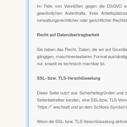
Im Falle von Verstößen gegen die DSGVO steh
gewöhnlichen Aufenthalts, ihres Arbeitspla
verwaltungsrechtlicher oder gerichtlicher Rechts
Recht auf Datenübertragbarkeit
Sie haben das Recht, Daten, die wir auf Grundlag
gängigen, maschinenlesbaren Format aushändigen
nur, soweit es technisch machbar ist.
SSL- bzw. TLS-Verschlüsselung
Diese Seite nutzt aus Sicherheitsgründen und z
Seitenbetreiber senden, eine SSL-bzw. TLS-Versc
“https://” wechselt und an dem Schloss-Symbol i
Wenn die SSL- bzw. TLS-Verschlüsselung aktiviert