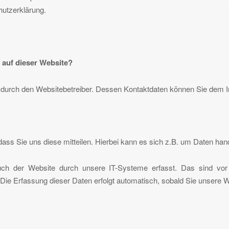
hutzerklärung.
g auf dieser Website?
lgt durch den Websitebetreiber. Dessen Kontaktdaten können Sie de
ss Sie uns diese mitteilen. Hierbei kann es sich z.B. um Daten hande
 der Website durch unsere IT-Systeme erfasst. Das sind vor a
 Die Erfassung dieser Daten erfolgt automatisch, sobald Sie unsere W